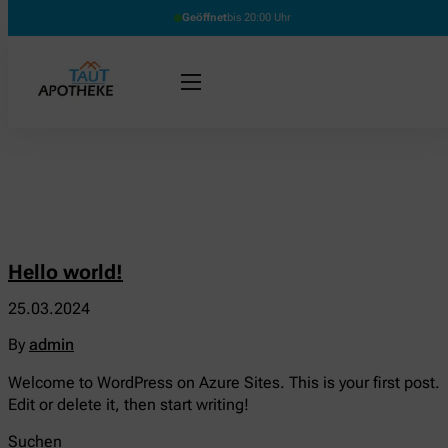
Geöffnet
bis 20:00 Uhr
Hello world!
25.03.2024
By
admin
Welcome to WordPress on Azure Sites. This is your first post.
Edit or delete it, then start writing!
Suchen