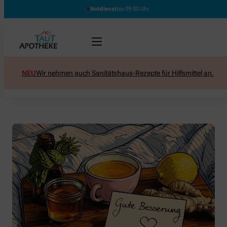
Notdienst
bis 09:00 Uhr
NEU
Wir nehmen auch Sanitätshaus-Rezepte für Hilfsmittel an.