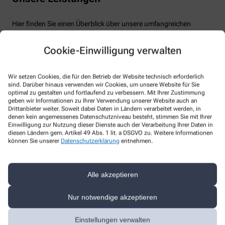
Hier finden Sie einen Überblick über unsere umfangreichen
Leistungen, durch die wir Ihnen täglich zur Seite stehen.
Cookie-Einwilligung verwalten
Wir setzen Cookies, die für den Betrieb der Website technisch erforderlich
sind. Darüber hinaus verwenden wir Cookies, um unsere Website für Sie
Mehrsprachigkeit
optimal zu gestalten und fortlaufend zu verbessern. Mit Ihrer Zustimmung
geben wir Informationen zu Ihrer Verwendung unserer Website auch an
Deutsch
Drittanbieter weiter. Soweit dabei Daten in Ländern verarbeitet werden, in
denen kein angemessenes Datenschutzniveau besteht, stimmen Sie mit Ihrer
Englisch
Einwilligung zur Nutzung dieser Dienste auch der Verarbeitung Ihrer Daten in
diesen Ländern gem. Artikel 49 Abs. 1 lit. a DSGVO zu. Weitere Informationen
können Sie unserer
Datenschutzerklärung
entnehmen.
Alle akzeptieren
Nur notwendige akzeptieren
Anmessen
Einstellungen verwalten